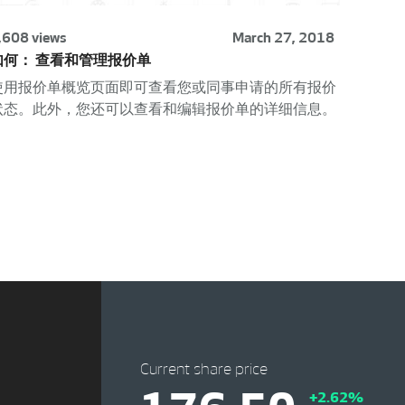
,608 views
March 27, 2018
如何： 查看和管理报价单
使用报价单概览页面即可查看您或同事申请的所有报价
状态。此外，您还可以查看和编辑报价单的详细信息。
Current share price
+2.62%