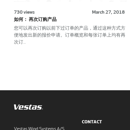
730 views
March 27, 2018
如何： 再次订购产品
您可以再次订购以前下过订单的产品，通过这种方式方
便地发出新的报价申请。订单概览和每张订单上均有再
次订...
CONTACT
Vestas Wind Systems A/S