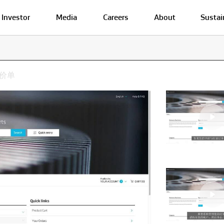
Investor
Media
Careers
About
Sustai
报价单