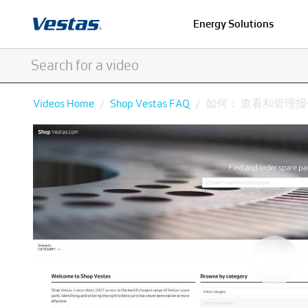
Energy Solutions
Videos Home
Shop Vestas FAQ
如何： 查看和管理