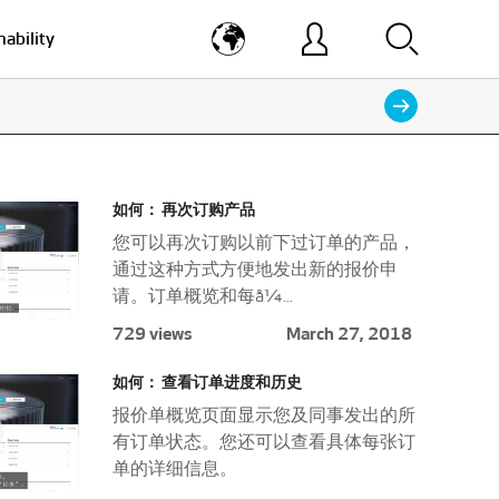
nability
如何： 再次订购产品
您可以再次订购以前下过订单的产品，
通过这种方式方便地发出新的报价申
请。订单概览和每å¼...
729 views
March 27, 2018
如何： 查看订单进度和历史
报价单概览页面显示您及同事发出的所
有订单状态。您还可以查看具体每张订
单的详细信息。